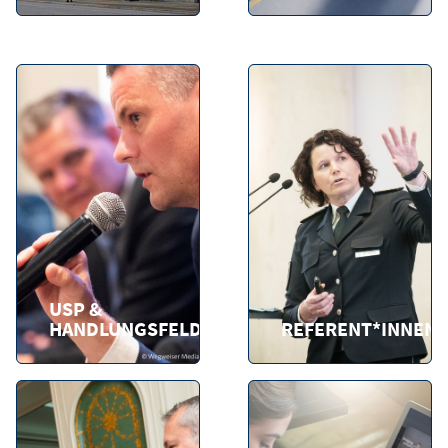
USP &
HANDLUNGSFELDER
REFERENT*INNEN