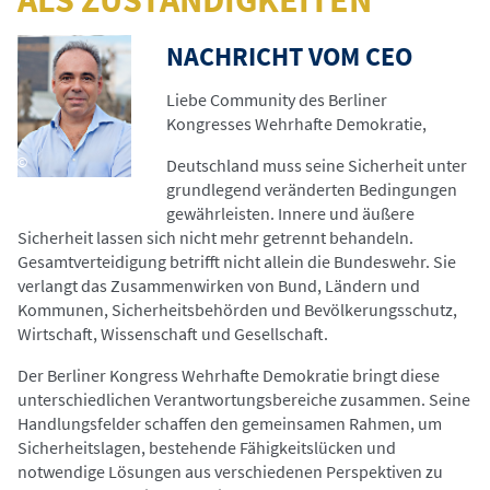
ALS ZUSTÄNDIGKEITEN
NACHRICHT VOM CEO
Liebe Community des Berliner
Kongresses Wehrhafte Demokratie,
©
Deutschland muss seine Sicherheit unter
grundlegend veränderten Bedingungen
gewährleisten. Innere und äußere
Sicherheit lassen sich nicht mehr getrennt behandeln.
Gesamtverteidigung betrifft nicht allein die Bundeswehr. Sie
verlangt das Zusammenwirken von Bund, Ländern und
Kommunen, Sicherheitsbehörden und Bevölkerungsschutz,
Wirtschaft, Wissenschaft und Gesellschaft.
Der Berliner Kongress Wehrhafte Demokratie bringt diese
unterschiedlichen Verantwortungsbereiche zusammen. Seine
Handlungsfelder schaffen den gemeinsamen Rahmen, um
Sicherheitslagen, bestehende Fähigkeitslücken und
notwendige Lösungen aus verschiedenen Perspektiven zu