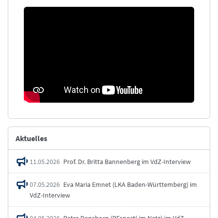
Aktuelles
11.05.2026
Prof. Dr. Britta Bannenberg im VdZ-Interview
07.05.2026
Eva Maria Emnet (LKA Baden-Württemberg) im
VdZ-Interview
04.05.2026
Petra Densborn (REspect! im Netz) im VdZ-