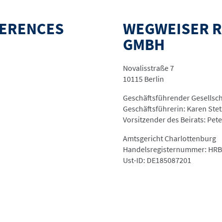
FERENCES
WEGWEISER R
GMBH
Novalisstraße 7
10115 Berlin
Geschäftsführender Gesellscha
Geschäftsführerin: Karen Ste
Vorsitzender des Beirats: Pete
Amtsgericht Charlottenburg
Handelsregisternummer: HRB
Ust-ID: DE185087201