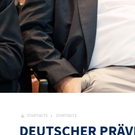
STARTSEITE
STARTSEITE
DEUTSCHER PRÄV