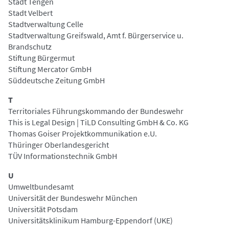
Stadt Tengen
Stadt Velbert
Stadtverwaltung Celle
Stadtverwaltung Greifswald, Amt f. Bürgerservice u.
Brandschutz
Stiftung Bürgermut
Stiftung Mercator GmbH
Süddeutsche Zeitung GmbH
T
Territoriales Führungskommando der Bundeswehr
This is Legal Design | TiLD Consulting GmbH & Co. KG
Thomas Goiser Projektkommunikation e.U.
Thüringer Oberlandesgericht
TÜV Informationstechnik GmbH
U
Umweltbundesamt
Universität der Bundeswehr München
Universität Potsdam
Universitätsklinikum Hamburg-Eppendorf (UKE)