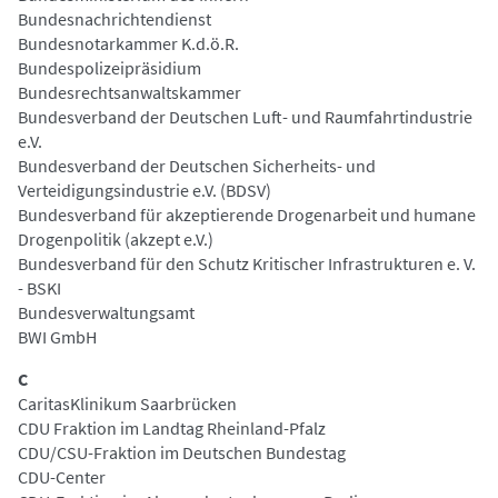
Bundesnachrichtendienst
Bundesnotarkammer K.d.ö.R.
Bundespolizeipräsidium
Bundesrechtsanwaltskammer
Bundesverband der Deutschen Luft- und Raumfahrtindustrie
e.V.
Bundesverband der Deutschen Sicherheits- und
Verteidigungsindustrie e.V. (BDSV)
Bundesverband für akzeptierende Drogenarbeit und humane
Drogenpolitik (akzept e.V.)
Bundesverband für den Schutz Kritischer Infrastrukturen e. V.
- BSKI
Bundesverwaltungsamt
BWI GmbH
C
CaritasKlinikum Saarbrücken
CDU Fraktion im Landtag Rheinland-Pfalz
CDU/CSU-Fraktion im Deutschen Bundestag
CDU-Center