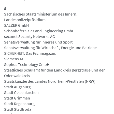
S
Sächsisches Staatsministerium des Innern,
Landespolizeipräsidium
SÄLZER GmbH
Schönhofer Sales and Engineering GmbH
secunet Security Networks AG
Senatsverwaltung für Inneres und Sport
Senatsverwaltung für Wirtschaft, Energie und Betriebe
SICHERHEIT. Das Fachmagazin.
Siemens AG
Sophos Technology GmbH
Staatliches Schulamt für den Landkreis Bergstraße und den
Odenwaldkreis
Staatskanzlei des Landes Nordrhein-Westfalen (NRW)
Stadt Augsburg
Stadt Gelsenkirchen
Stadt Grimmen
Stadt Regensburg
Stadt Stadtroda