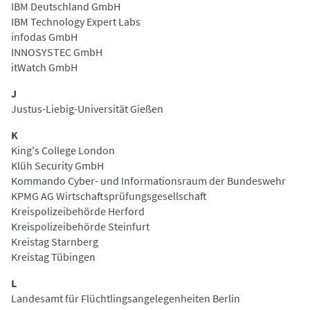
IBM Deutschland GmbH
IBM Technology Expert Labs
infodas GmbH
INNOSYSTEC GmbH
itWatch GmbH
J
Justus-Liebig-Universität Gießen
K
King's College London
Klüh Security GmbH
Kommando Cyber- und Informationsraum der Bundeswehr
KPMG AG Wirtschaftsprüfungsgesellschaft
Kreispolizeibehörde Herford
Kreispolizeibehörde Steinfurt
Kreistag Starnberg
Kreistag Tübingen
L
Landesamt für Flüchtlingsangelegenheiten Berlin