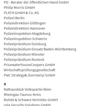
PD - Berater der öffentlichen Hand GmbH
Philip Morris GmbH
PLATH GmbH & Co. KG
Polizei Berlin
Polizeidirektion Göttingen
Polizeidirektion Hannover
Polizeiinspektion Magdeburg
Polizeiinspektion Schwerin
Polizeipräsidium Duisburg
Polizeipräsidium Einsatz Baden-Württemberg
Polizeipräsidium Münster
Polizeipräsidium Rostock
PricewaterhouseCoopers GmbH
Wirtschaftsprüfungsgesellschaft
PwC Strategy& (Germany) GmbH
R
Rathausklub Volkspartei Wien
Rheingau-Taunus-Kreis
Rohde & Schwarz Vertriebs-GmbH
rola Security Solutions GmbH