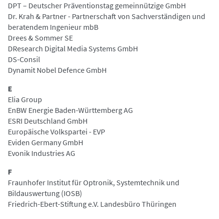
DPT – Deutscher Präventionstag gemeinnützige GmbH
Dr. Krah & Partner - Partnerschaft von Sachverständigen und
beratendem Ingenieur mbB
Drees & Sommer SE
DResearch Digital Media Systems GmbH
DS-Consil
Dynamit Nobel Defence GmbH
E
Elia Group
EnBW Energie Baden-Württemberg AG
ESRI Deutschland GmbH
Europäische Volkspartei - EVP
Eviden Germany GmbH
Evonik Industries AG
F
Fraunhofer Institut für Optronik, Systemtechnik und
Bildauswertung (IOSB)
Friedrich-Ebert-Stiftung e.V. Landesbüro Thüringen