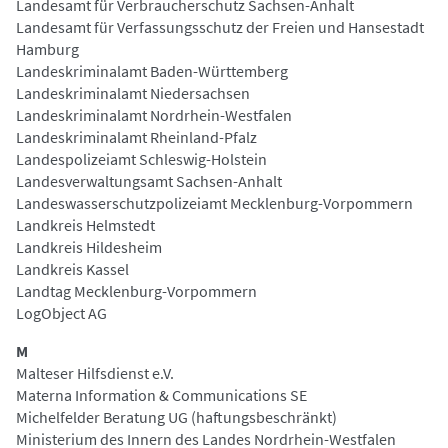
Landesamt für Verbraucherschutz Sachsen-Anhalt
Landesamt für Verfassungsschutz der Freien und Hansestadt
Hamburg
Landeskriminalamt Baden-Württemberg
Landeskriminalamt Niedersachsen
Landeskriminalamt Nordrhein-Westfalen
Landeskriminalamt Rheinland-Pfalz
Landespolizeiamt Schleswig-Holstein
Landesverwaltungsamt Sachsen-Anhalt
Landeswasserschutzpolizeiamt Mecklenburg-Vorpommern
Landkreis Helmstedt
Landkreis Hildesheim
Landkreis Kassel
Landtag Mecklenburg-Vorpommern
LogObject AG
M
Malteser Hilfsdienst e.V.
Materna Information & Communications SE
Michelfelder Beratung UG (haftungsbeschränkt)
Ministerium des Innern des Landes Nordrhein-Westfalen