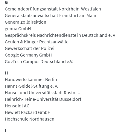
G
Gemeindeprüfungsanstalt Nordrhein-Westfalen
Generalstaatsanwaltschaft Frankfurt am Main
Generalzolldirektion
genua GmbH
Gesprächskreis Nachrichtendienste in Deutschland e. V
Geulen & Klinger Rechtsanwälte
Gewerkschaft der Polizei
Google Germany GmbH
GovTech Campus Deutschland e.V.
H
Handwerkskammer Berlin
Hanns-Seidel-Stiftung e. V.
Hanse- und Universitätsstadt Rostock
Heinrich-Heine-Universität Düsseldorf
Hensoldt AG
Hewlett Packard GmbH
Hochschule Nordhausen
I