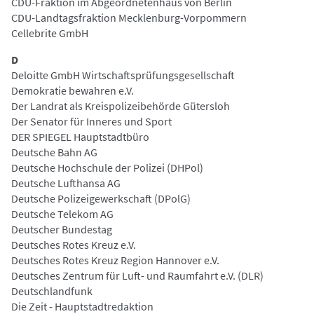
CDU-Fraktion im Abgeordnetenhaus von Berlin
CDU-Landtagsfraktion Mecklenburg-Vorpommern
Cellebrite GmbH
D
Deloitte GmbH Wirtschaftsprüfungsgesellschaft
Demokratie bewahren e.V.
Der Landrat als Kreispolizeibehörde Gütersloh
Der Senator für Inneres und Sport
DER SPIEGEL Hauptstadtbüro
Deutsche Bahn AG
Deutsche Hochschule der Polizei (DHPol)
Deutsche Lufthansa AG
Deutsche Polizeigewerkschaft (DPolG)
Deutsche Telekom AG
Deutscher Bundestag
Deutsches Rotes Kreuz e.V.
Deutsches Rotes Kreuz Region Hannover e.V.
Deutsches Zentrum für Luft- und Raumfahrt e.V. (DLR)
Deutschlandfunk
Die Zeit - Hauptstadtredaktion