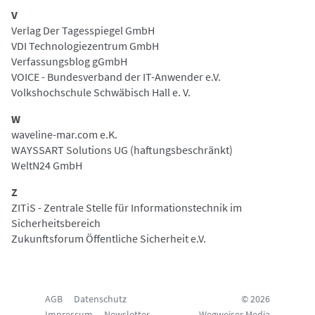
V
Verlag Der Tagesspiegel GmbH
VDI Technologiezentrum GmbH
Verfassungsblog gGmbH
VOICE - Bundesverband der IT-Anwender e.V.
Volkshochschule Schwäbisch Hall e. V.
W
waveline-mar.com e.K.
WAYSSART Solutions UG (haftungsbeschränkt)
WeltN24 GmbH
Z
ZITiS - Zentrale Stelle für Informationstechnik im
Sicherheitsbereich
Zukunftsforum Öffentliche Sicherheit e.V.
AGB
Datenschutz
© 2026
Impressum
Newsletter
Wegweiser Media