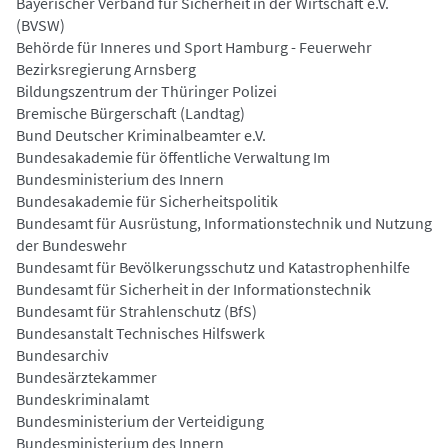
Bayerischer Verband für Sicherheit in der Wirtschaft e.V.
(BVSW)
Behörde für Inneres und Sport Hamburg - Feuerwehr
Bezirksregierung Arnsberg
Bildungszentrum der Thüringer Polizei
Bremische Bürgerschaft (Landtag)
Bund Deutscher Kriminalbeamter e.V.
Bundesakademie für öffentliche Verwaltung Im
Bundesministerium des Innern
Bundesakademie für Sicherheitspolitik
Bundesamt für Ausrüstung, Informationstechnik und Nutzung
der Bundeswehr
Bundesamt für Bevölkerungsschutz und Katastrophenhilfe
Bundesamt für Sicherheit in der Informationstechnik
Bundesamt für Strahlenschutz (BfS)
Bundesanstalt Technisches Hilfswerk
Bundesarchiv
Bundesärztekammer
Bundeskriminalamt
Bundesministerium der Verteidigung
Bundesministerium des Innern