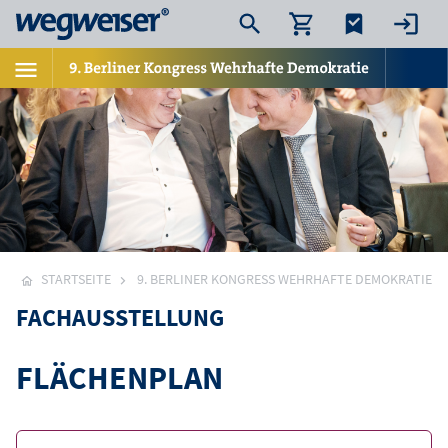
STARTSEITE
9. BERLINER KONGRESS WEHRHAFTE DEMOKRATIE
FACHAUSSTELLUNG
FLÄCHENPLAN