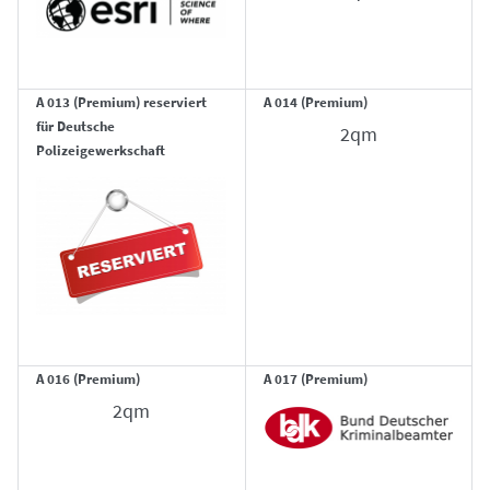
A 013 (Premium) reserviert
A 014 (Premium)
für Deutsche
2qm
Polizeigewerkschaft
A 016 (Premium)
A 017 (Premium)
2qm