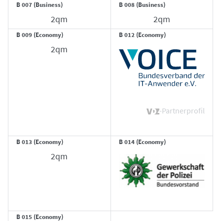
B 007 (Business)
B 008 (Business)
2qm
2qm
B 009 (Economy)
B 012 (Economy)
2qm
-Partnerprofil
B 013 (Economy)
B 014 (Economy)
2qm
B 015 (Economy)