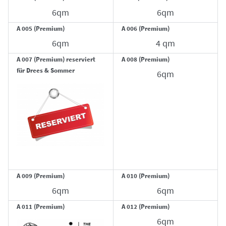
6qm
6qm
A 005 (Premium)
A 006 (Premium)
6qm
4 qm
A 007 (Premium) reserviert
A 008 (Premium)
für Drees & Sommer
6qm
A 009 (Premium)
A 010 (Premium)
6qm
6qm
A 011 (Premium)
A 012 (Premium)
6qm