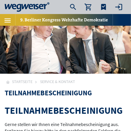
STARTSEITE
SERVICE & KONTAKT
TEILNAHMEBESCHEINIGUNG
TEILNAHMEBESCHEINIGUNG
Gerne stellen wir Ihnen eine Teilnahmebescheinigung aus.
Ergänzen Sie hierzu bitte in den nachfolgenden Feldern die