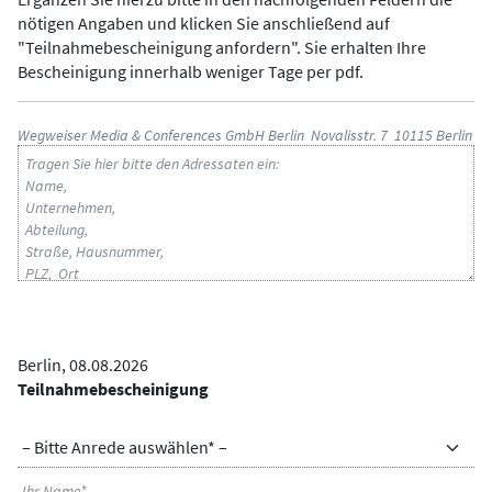
nötigen Angaben und klicken Sie anschließend auf
"Teilnahmebescheinigung anfordern". Sie erhalten Ihre
Bescheinigung innerhalb weniger Tage per pdf.
ADRESSAT
Wegweiser Media & Conferences GmbH Berlin Novalisstr. 7 10115 Berlin
Berlin, 08.08.2026
BETREFF
Teilnahmebescheinigung
ANREDE
NAME