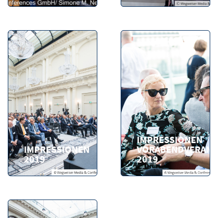
IMPRESSIONEN
IMPRESSIONEN
VORABENDVERANS
2019
2019