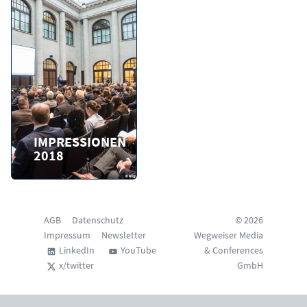
IMPRESSIONEN
2018
AGB
Datenschutz
© 2026
Impressum
Newsletter
Wegweiser Media
LinkedIn
YouTube
& Conferences
x/twitter
GmbH