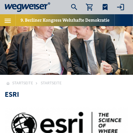
STARTSEITE
STARTSEITE
ESRI