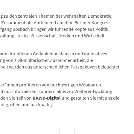
alog zu den zentralen Themen der wehrhaften Demokratie,
em Zusammenhalt. Aufbauend auf dem Berliner Kongress
fgang Bosbach bringen wir führende Köpfe aus Politik,
waltung, Justiz, Wissenschaft, Medien und Wirtschaft
e Raum für offenen Gedankenaustausch und innovatives
 von zivil-militärischer Zusammenarbeit, die
rheit werden aus unterschiedlichen Perspektiven beleuchtet
ger*innen profitieren von hochwertigen Webinaren,
ht nur informieren, sondern aktiv zur Weiterentwicklung
den Sie Teil von
BKWD-Digital
und gestalten Sie mit uns die
dig, offen und nachhaltig.