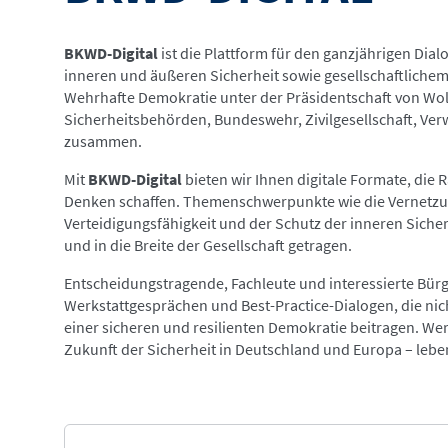
BKWD-Digital
ist die Plattform für den ganzjährigen Di
inneren und äußeren Sicherheit sowie gesellschaftlich
Wehrhafte Demokratie unter der Präsidentschaft von Wol
Sicherheitsbehörden, Bundeswehr, Zivilgesellschaft, Ver
zusammen.
Mit
BKWD-Digital
bieten wir Ihnen digitale Formate, di
Denken schaffen. Themenschwerpunkte wie die Vernetzung
Verteidigungsfähigkeit und der Schutz der inneren Siche
und in die Breite der Gesellschaft getragen.
Entscheidungstragende, Fachleute und interessierte Bür
Werkstattgesprächen und Best-Practice-Dialogen, die nic
einer sicheren und resilienten Demokratie beitragen. Wer
Zukunft der Sicherheit in Deutschland und Europa – leben