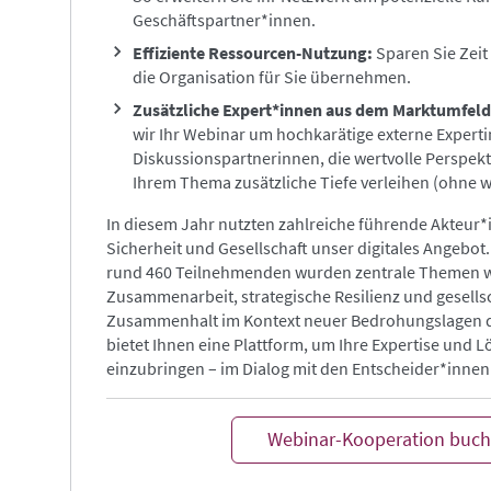
Geschäftspartner*innen.
Effiziente Ressourcen-Nutzung:
Sparen Sie Zeit
die Organisation für Sie übernehmen.
Zusätzliche Expert*innen aus dem Marktumfel
wir Ihr Webinar um hochkarätige externe Experti
Diskussionspartnerinnen, die wertvolle Perspek
Ihrem Thema zusätzliche Tiefe verleihen (ohne w
In diesem Jahr nutzten zahlreiche führende Akteur
Sicherheit und Gesellschaft unser digitales Angebot.
rund 460 Teilnehmenden wurden zentrale Themen wie
Zusammenarbeit, strategische Resilienz und gesellsc
Zusammenhalt im Kontext neuer Bedrohungslagen di
bietet Ihnen eine Plattform, um Ihre Expertise und L
einzubringen – im Dialog mit den Entscheider*inne
Webinar-Kooperation buc