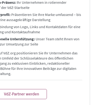
n-Präsenz:
Ihr Unternehmen in rotierender
f der VdZ-Startseite
profil:
Präsentieren Sie Ihre Marke umfassend – bis
eine aussagekräftige Darstellung
nbindung von Logo, Links und Kontaktdaten für eine
ung und Kontaktaufnahme
nelle Unterstützung:
Unser Team steht Ihnen von
 zur Umsetzung zur Seite
auf VdZ.org positionieren Sie Ihr Unternehmen das
m Umfeld der Schlüsselakteure des öffentlichen
ang zu exklusiven Einblicken, redaktioneller
Bühne für Ihre innovativen Beiträge zur digitalen
altung.
VdZ-Partner werden