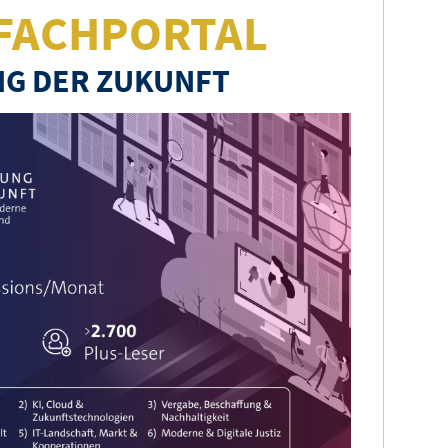
FACHPORTAL
G DER ZUKUNFT