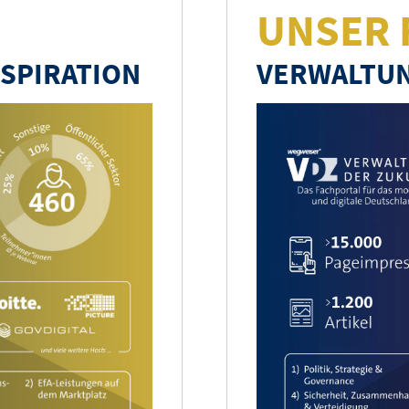
UNSER 
NSPIRATION
VERWALTUN