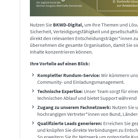
Nutzen Sie
BKWD-Digital,
um Ihre Themen und Lösu
Sicherheit, Verteidigungsfähigkeit und gesellschaf
direkt den relevanten Entscheidungsträger*innen zu
übernehmen die gesamte Organisation, damit Sie sic
Inhalte konzentrieren können.
Ihre Vorteile auf einen Blick:
Kompletter Rundum-Service:
Wir kümmern uns 
Community- und Einladungsmanagement.
Technische Expertise:
Unser Team sorgt für eine
technischen Ablauf und bietet Support während
Zugang zu unserem Fachnetzwerk:
Nutzen Sie u
hochrangigen Vertreter*innen von Bund, Länd
Qualifizierte Leads generieren:
Erreichen Sie ge
und knüpfen Sie direkte Verbindungen zu Entsc
So erweitern Sie Ihr Netzwerk um potenzielle K