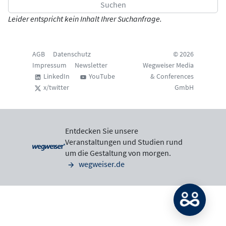
Leider entspricht kein Inhalt Ihrer Suchanfrage.
AGB
Datenschutz
© 2026
Impressum
Newsletter
Wegweiser Media
LinkedIn
YouTube
& Conferences
x/twitter
GmbH
Entdecken Sie unsere
Veranstaltungen und Studien rund
um die Gestaltung von morgen.
wegweiser.de