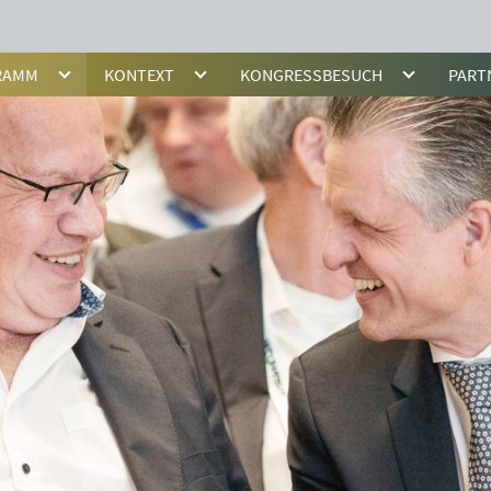
RAMM
KONTEXT
KONGRESSBESUCH
PART