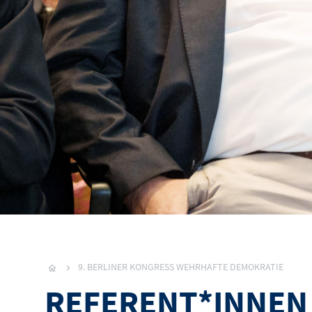
9. BERLINER KONGRESS WEHRHAFTE DEMOKRATIE
REFERENT*INNEN