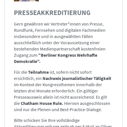
PRESSEAKKREDITIERUNG
Gern gewähren wir Vertreter*innen von Presse,
Rundfunk, Fernsehen und digitalen Fachmedien
insbesondere und in ausgewählten Fällen
ausschließlich unter der Voraussetzung einer
bestehenden Medienpartnerschaft kostenfreien
Zugang zum
"Berliner Kongress Wehrhafte
Demokratie".
Für die
Teilnahme
ist, sofern nicht sofort
ersichtlich, ein
Nachweis journalistischer Tätigkeit
im Kontext der Kongressthemen innerhalb der
letzten drei Monate erforderlich. Ein gültiger
Presseausweis allein ist nicht ausreichend. Es gilt
die
Chatham House Rule.
Hiervon ausgeschlossen
sind nur die Plenen und Best-Practice-Dialoge.
Bitte schicken Sie Ihre vollständige
Akkreditierungsanfrage zeitnah per E-Mail an Oliver