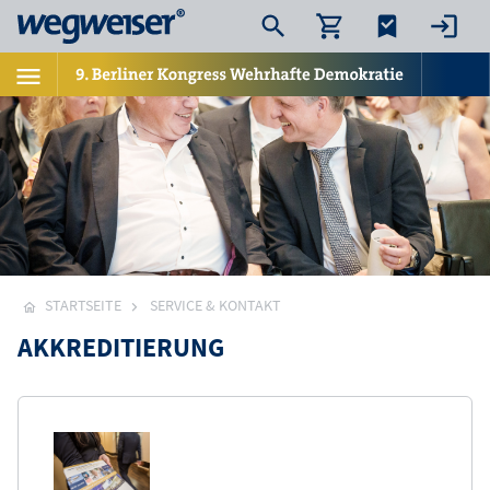
STARTSEITE
SERVICE & KONTAKT
AKKREDITIERUNG