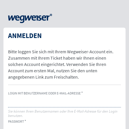
ANMELDEN
Bitte loggen Sie sich mit Ihrem Wegweiser-Account ein.
Zusammen mit Ihrem Ticket haben wir Ihnen einen
solchen Account eingerichtet. Verwenden Sie Ihren
Account zum ersten Mal, nutzen Sie den unten
angegebenen Link zum Freischalten.
LOGIN MIT BENUTZERNAME ODER E-MAIL-ADRESSE
Sie können Ihren Benutzernamen oder Ihre E-Mail-Adresse für den Login
benutzen.
PASSWORT