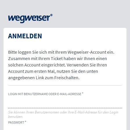
ANMELDEN
Bitte loggen Sie sich mit Ihrem Wegweiser-Account ein.
Zusammen mit Ihrem Ticket haben wir Ihnen einen
solchen Account eingerichtet. Verwenden Sie Ihren
Account zum ersten Mal, nutzen Sie den unten
angegebenen Link zum Freischalten.
LOGIN MIT BENUTZERNAME ODER E-MAIL-ADRESSE
Sie können Ihren Benutzernamen oder Ihre E-Mail-Adresse für den Login
benutzen.
PASSWORT