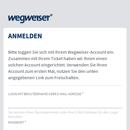
ANMELDEN
Bitte loggen Sie sich mit Ihrem Wegweiser-Account ein.
Zusammen mit Ihrem Ticket haben wir Ihnen einen
solchen Account eingerichtet. Verwenden Sie Ihren
Account zum ersten Mal, nutzen Sie den unten
angegebenen Link zum Freischalten.
LOGIN MIT BENUTZERNAME ODER E-MAIL-ADRESSE
Sie können Ihren Benutzernamen oder Ihre E-Mail-Adresse für den Login
benutzen.
PASSWORT