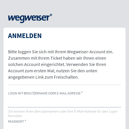
ANMELDEN
Bitte loggen Sie sich mit Ihrem Wegweiser-Account ein.
Zusammen mit Ihrem Ticket haben wir Ihnen einen
solchen Account eingerichtet. Verwenden Sie Ihren
Account zum ersten Mal, nutzen Sie den unten
angegebenen Link zum Freischalten.
LOGIN MIT BENUTZERNAME ODER E-MAIL-ADRESSE
Sie können Ihren Benutzernamen oder Ihre E-Mail-Adresse für den Login
benutzen.
PASSWORT