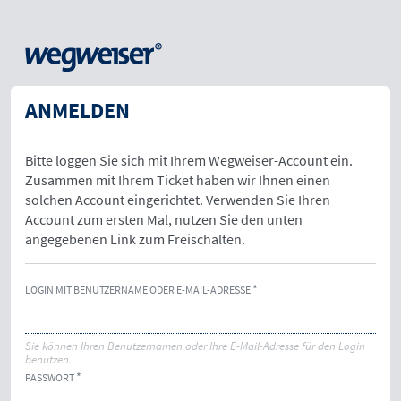
ANMELDEN
Bitte loggen Sie sich mit Ihrem Wegweiser-Account ein.
Zusammen mit Ihrem Ticket haben wir Ihnen einen
solchen Account eingerichtet. Verwenden Sie Ihren
Account zum ersten Mal, nutzen Sie den unten
angegebenen Link zum Freischalten.
LOGIN MIT BENUTZERNAME ODER E-MAIL-ADRESSE
Sie können Ihren Benutzernamen oder Ihre E-Mail-Adresse für den Login
benutzen.
PASSWORT