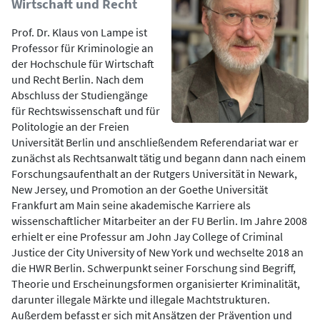
Wirtschaft und Recht
Prof. Dr. Klaus von Lampe ist
Professor für Kriminologie an
der Hochschule für Wirtschaft
und Recht Berlin. Nach dem
Abschluss der Studiengänge
für Rechtswissenschaft und für
Politologie an der Freien
Universität Berlin und anschließendem Referendariat war er
zunächst als Rechtsanwalt tätig und begann dann nach einem
Forschungsaufenthalt an der Rutgers Universität in Newark,
New Jersey, und Promotion an der Goethe Universität
Frankfurt am Main seine akademische Karriere als
wissenschaftlicher Mitarbeiter an der FU Berlin. Im Jahre 2008
erhielt er eine Professur am John Jay College of Criminal
Justice der City University of New York und wechselte 2018 an
die HWR Berlin. Schwerpunkt seiner Forschung sind Begriff,
Theorie und Erscheinungsformen organisierter Kriminalität,
darunter illegale Märkte und illegale Machtstrukturen.
Außerdem befasst er sich mit Ansätzen der Prävention und