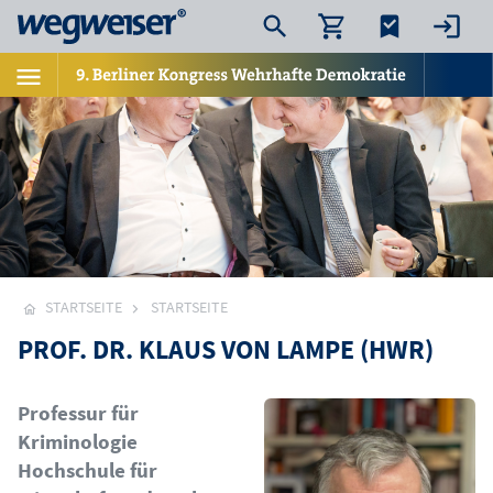
STARTSEITE
STARTSEITE
PROF. DR. KLAUS VON LAMPE (HWR)
Bild
Professur für
Kriminologie
Hochschule für