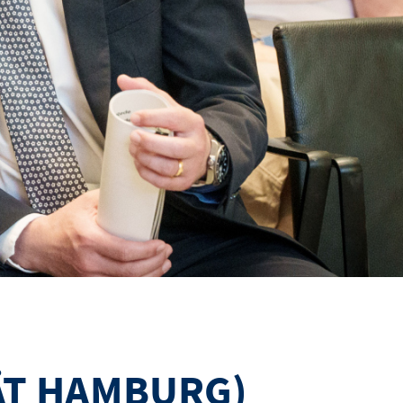
TÄT HAMBURG)