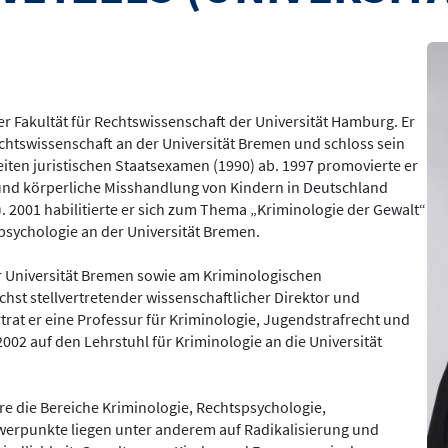
Bil
der Fakultät für Rechtswissenschaft der Universität Hamburg. Er
chtswissenschaft an der Universität Bremen und schloss sein
ten juristischen Staatsexamen (1990) ab. 1997 promovierte er
 und körperliche Misshandlung von Kindern in Deutschland
 2001 habilitierte er sich zum Thema „Kriminologie der Gewalt“
spsychologie an der Universität Bremen.
er Universität Bremen sowie am Kriminologischen
hst stellvertretender wissenschaftlicher Direktor und
rtrat er eine Professur für Kriminologie, Jugendstrafrecht und
2002 auf den Lehrstuhl für Kriminologie an die Universität
e die Bereiche Kriminologie, Rechtspsychologie,
hwerpunkte liegen unter anderem auf Radikalisierung und