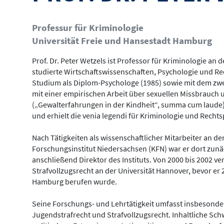
Professur für Kriminologie
Universität Freie und Hansestadt Hamburg
Prof. Dr. Peter Wetzels ist Professor für Kriminologie an 
studierte Wirtschaftswissenschaften, Psychologie und Re
Studium als Diplom-Psychologe (1985) sowie mit dem zwei
mit einer empirischen Arbeit über sexuellen Missbrauch
(„Gewalterfahrungen in der Kindheit“, summa cum laude).
und erhielt die venia legendi für Kriminologie und Recht
Nach Tätigkeiten als wissenschaftlicher Mitarbeiter an d
Forschungsinstitut Niedersachsen (KFN) war er dort zunäc
anschließend Direktor des Instituts. Von 2000 bis 2002 ve
Strafvollzugsrecht an der Universität Hannover, bevor er 
Hamburg berufen wurde.
Seine Forschungs- und Lehrtätigkeit umfasst insbesonder
Jugendstrafrecht und Strafvollzugsrecht. Inhaltliche Sc