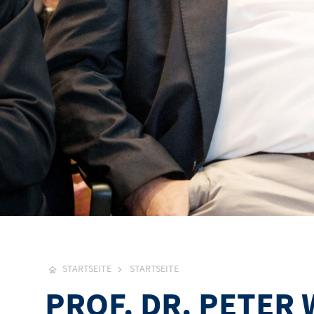
STARTSEITE
STARTSEITE
PROF. DR. PETER