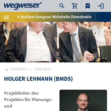
STARTSEITE
STARTSEITE
HOLGER LEHMANN (BMDS)
Bild
Projektleiter des
Projektes für Planungs-
und