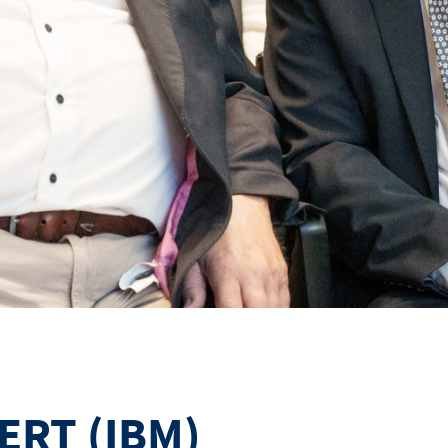
RT (IBM)