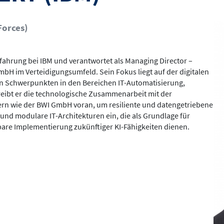
Bil
Forces)
rfahrung bei IBM und verantwortet als Managing Director –
H im Verteidigungsumfeld. Sein Fokus liegt auf der digitalen
en Schwerpunkten in den Bereichen IT-Automatisierung,
treibt er die technologische Zusammenarbeit mit der
rn wie der BWI GmbH voran, um resiliente und datengetriebene
 und modulare IT-Architekturen ein, die als Grundlage für
rbare Implementierung zukünftiger KI-Fähigkeiten dienen.