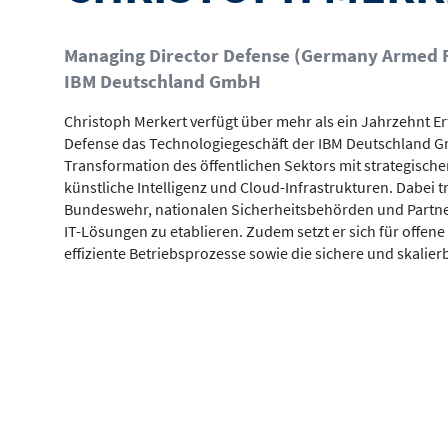
Managing Director Defense (Germany Armed 
IBM Deutschland GmbH
Christoph Merkert verfügt über mehr als ein Jahrzehnt E
Defense das Technologiegeschäft der IBM Deutschland Gmb
Transformation des öffentlichen Sektors mit strategisch
künstliche Intelligenz und Cloud-Infrastrukturen. Dabei 
Bundeswehr, nationalen Sicherheitsbehörden und Partne
IT-Lösungen zu etablieren. Zudem setzt er sich für offene
effiziente Betriebsprozesse sowie die sichere und skalie