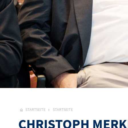
STARTSEITE
STARTSEITE
CHRISTOPH MERKE