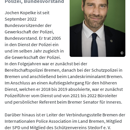
Polizei, Bundesvorstand
Jochen Kopelke ist seit
September 2022
Bundesvorsitzender der
Gewerkschaft der Polizei,
Bundesvorstand. Er trat 2005
in den Dienst der Polizei ein
und im selben Jahr zugleich in
©
die Gewerkschaft der Polizei.
In den Folgejahren war er zunächst bei der
Bereitschaftspolizei Bremen, danach bei der Schutzpolizei in
Bremen und anschließend beim Landeskriminalamt Bremen.
Im Anschluss an einen Aufstiegslehrgang für den höheren
Dienst, welchen er 2018 bis 2019 absolvierte, war er zunächst
Polizeiführer vom Dienst und von 2021 bis 2022 Büroleiter
und persönlicher Referent beim Bremer Senator für Inneres.
Darüber hinaus ist er Leiter der Verbindungsstelle Bremen der
Internationalen Police Association im Land Bremen, Mitglied
der SPD und Mitglied des Schützenvereins Stedorf e. V.