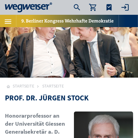
STARTSEITE
STARTSEITE
PROF. DR. JÜRGEN STOCK
Bild
Honorarprofessor an
der Universität Giessen
Generalsekretär a. D.