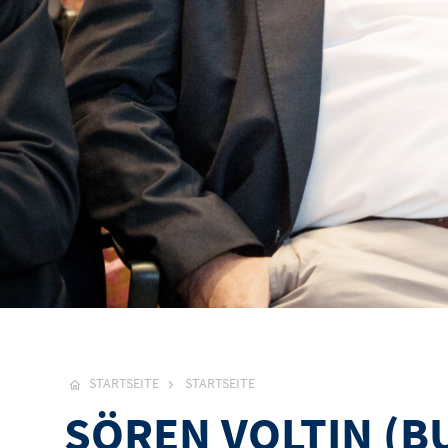
STARTSEITE
STARTSEITE
SÖREN VOLTIN (