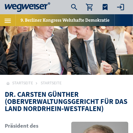
STARTSEITE
STARTSEITE
DR. CARSTEN GÜNTHER
(OBERVERWALTUNGSGERICHT FÜR DAS
LAND NORDRHEIN-WESTFALEN)
Bild
Präsident des