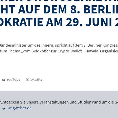
CHT AUF DEM 8. BER
RATIE AM 29. JUNI 
 Bundesministerium des Innern, spricht auf dem 8. Berliner Kongre
 zum Thema „Vom Geldkoffer zur Krypto-Wallet – Hawala, Organisie
YouTube
x/twitter
Entdecken Sie unsere Veranstaltungen und Studien rund um die G
wegweiser.de