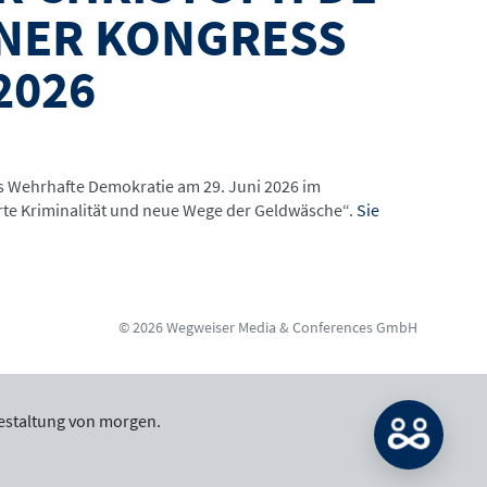
LINER KONGRESS
2026
ss Wehrhafte Demokratie am 29. Juni 2026 im
rte Kriminalität und neue Wege der Geldwäsche“.
Sie
© 2026 Wegweiser Media & Conferences GmbH
estaltung von morgen.