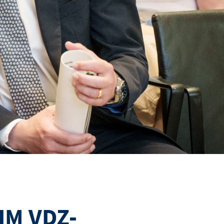
IM VDZ-