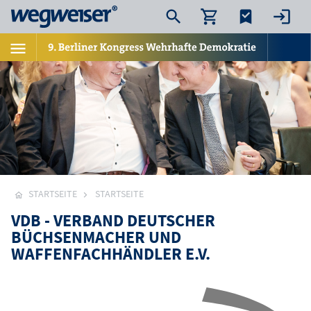
STARTSEITE
STARTSEITE
VDB - VERBAND DEUTSCHER
BÜCHSENMACHER UND
WAFFENFACHHÄNDLER E.V.