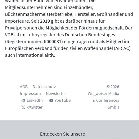
Waffen in der Hand von Privatpersonen. Die
Mitgliedsunternehmen sind Einzelhändler,
Büchsenmachermeisterbetriebe, Hersteller, Großhändler und
Importeure. Seit 2019 gibt es darüber hinaus für
Privatpersonen die Möglichkeit der Fördermitgliedschaft. Der
VDB ist im Lobbyregister des Deutschen Bundestages
(Registernummer: R000081) eingetragen und als Mitglied im
Europäischen Verband für den zivilen Waffenhandel (AECAC)
auch international aktiv.
AGB
Datenschutz
© 2026
Impressum
Newsletter
Wegweiser Media
LinkedIn
YouTube
& Conferences
x/twitter
GmbH
Entdecken Sie unsere