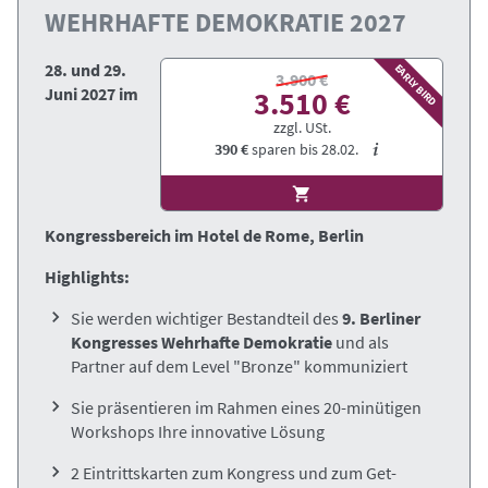
WEHRHAFTE DEMOKRATIE 2027
28. und 29.
EARLY BIRD
3.900 €
Juni 2027 im
3.510 €
zzgl. USt.
390 €
sparen bis
28.02.
Kongressbereich im Hotel de Rome, Berlin
Highlights:
Sie werden wichtiger Bestandteil des
9. Berliner
Kongresses Wehrhafte Demokratie
und als
Partner auf dem Level "Bronze" kommuniziert
Sie präsentieren im Rahmen eines 20-minütigen
Workshops Ihre innovative Lösung
2
Eintrittskarten zum Kongress und zum Get-