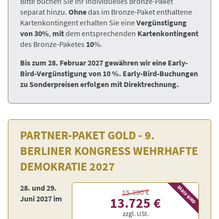
Bitte buchen Sie Ihr individuelles Bronze-Paket
separat hinzu.
Ohne
das im Bronze-Paket enthaltene
Kartenkontingent erhalten Sie eine
Vergünstigung
von 30%
,
mit
dem entsprechenden
Kartenkontingent
des Bronze-Paketes
10
%.
Bis zum 28. Februar 2027 gewähren wir eine Early-
Bird-Vergünstigung von 10 %. Early-Bird-Buchungen
zu Sonderpreisen erfolgen mit Direktrechnung.
PARTNER-PAKET GOLD - 9.
BERLINER KONGRESS WEHRHAFTE
DEMOKRATIE 2027
28. und 29.
EARLY BIRD
15.250 €
Juni 2027 im
13.725 €
zzgl. USt.