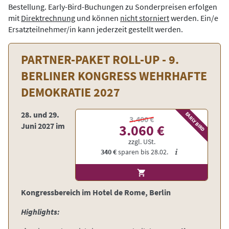
Bestellung. Early-Bird-Buchungen zu Sonderpreisen erfolgen
mit
Direktrechnung
und können
nicht storniert
werden. Ein/e
Ersatzteilnehmer/in kann jederzeit gestellt werden.
PARTNER-PAKET ROLL-UP - 9.
BERLINER KONGRESS WEHRHAFTE
DEMOKRATIE 2027
28. und 29.
EARLY BIRD
3.400 €
Juni 2027 im
3.060 €
zzgl. USt.
340 €
sparen bis
28.02.
Kongressbereich im Hotel de Rome, Berlin
Highlights: