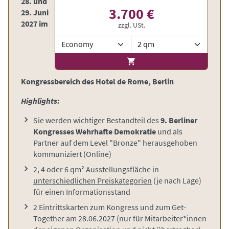
28. und
3.700 €
29. Juni
2027 im
zzgl. USt.
Kongressbereich des Hotel de Rome, Berlin
Highlights:
Sie werden wichtiger Bestandteil des
9. Berliner
Kongresses Wehrhafte Demokratie
und als
Partner auf dem Level "Bronze" herausgehoben
kommuniziert
(Online)
2, 4 oder 6 qm² Ausstellungsfläche in
unterschiedlichen Preiskategorien
(je nach Lage)
für einen Informationsstand
2 Eintrittskarten zum Kongress und zum Get-
Together am 28.06.2027 (nur für Mitarbeiter*innen