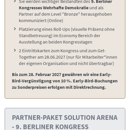
Sie werden wichtiger Bestandteil des
9. Berliner
Kongresses Wehrhafte Demokratie
und als
Partner auf dem Level "Bronze" herausgehoben
kommuniziert
(Online)
Platzierung eines Roll-Ups (visuelle Präsenz ohne
Standbetreuung) im Economy Bereich der
Ausstellung an beiden Kongresstagen
2 Eintrittskarten zum Kongress und zum Get-
Together am 28.06.2027
(nur für Mitarbeiter*innen
der eigenen Organisation und nicht übertragbar)
Bis zum 28. Februar 2027 gewähren wir eine Early-
Bird-Vergünstigung von 10 %. Early-Bird-Buchungen
zu Sonderpreisen erfolgen mit Direktrechnung.
PARTNER-PAKET SOLUTION ARENA
- 9. BERLINER KONGRESS