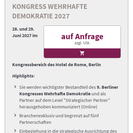
KONGRESS WEHRHAFTE
DEMOKRATIE 2027
28. und 29.
auf Anfrage
Juni 2027 im
zzgl. USt.
Kongressbereich des Hotel de Rome, Berlin
Highlights:
Sie werden wichtigster Bestandteil des
9.
Berliner
Kongresses Wehrhafte Demokratie
und als
Partner auf dem Level "Strategischer Partner"
herausgehoben kommuniziert
(Online)
Branchenexklusiv und begrenzt auf fünf
Partnerschaften
Einbeziehung in die strategische Ausrichtung des