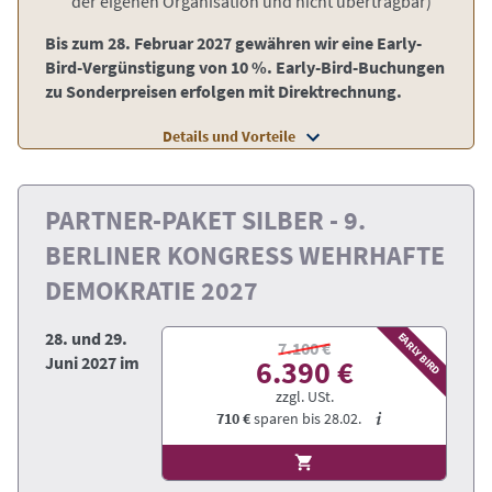
der eigenen Organisation und nicht übertragbar)
Bis zum 28. Februar 2027 gewähren wir eine Early-
Bird-Vergünstigung von 10 %. Early-Bird-Buchungen
zu Sonderpreisen erfolgen mit Direktrechnung.
Details und Vorteile
PARTNER-PAKET SILBER - 9.
BERLINER KONGRESS WEHRHAFTE
DEMOKRATIE 2027
28. und 29.
EARLY BIRD
7.100 €
Juni 2027 im
6.390 €
zzgl. USt.
710 €
sparen bis
28.02.