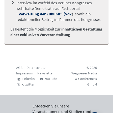
Interview im Vorfeld des Berliner Kongresses
wehrhafte Demokratie auf
Fachportal
"Verwaltung der Zukunft" (VdZ
),
sowie ein
redaktioneller Beitrag im Rahmen des Kongresses
Es besteht die Möglichkeit zur
inhaltlichen Gestaltung
einer exklusiven Vorveranstaltung
.
AGB
Datenschutz
© 2026
Impressum
Newsletter
Wegweiser Media
LinkedIn
YouTube
& Conferences
x/twitter
GmbH
Entdecken Sie unsere
Veranstaltungen und Studien rund