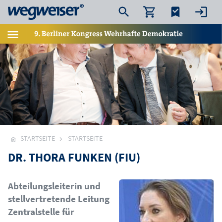
STARTSEITE
STARTSEITE
DR. THORA FUNKEN (FIU)
Bild
Abteilungsleiterin und
stellvertretende Leitung
Zentralstelle für