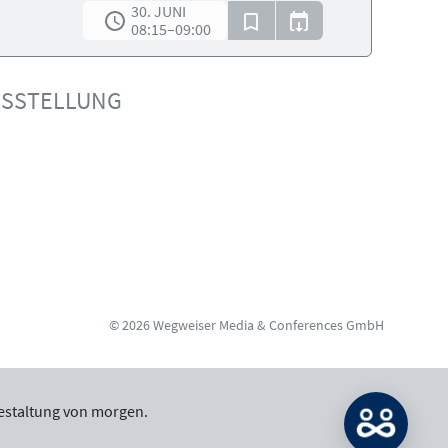
30. JUNI
08:15
–
09:00
USSTELLUNG
© 2026 Wegweiser Media & Conferences GmbH
estaltung von morgen.