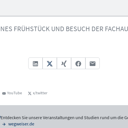
INES FRÜHSTÜCK UND BESUCH DER FACHA
YouTube
x/twitter
Entdecken Sie unsere Veranstaltungen und Studien rund um die G
wegweiser.de