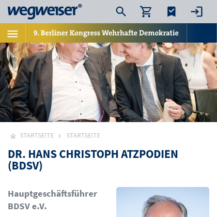
STARTSEITE
STARTSEITE
DR. HANS CHRISTOPH ATZPODIEN
(BDSV)
Bild
Hauptgeschäftsführer
BDSV e.V.