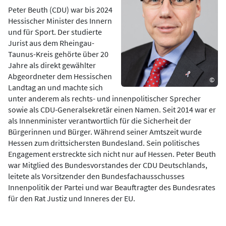
Peter Beuth (CDU) war bis 2024
Hessischer Minister des Innern
und für Sport. Der studierte
Jurist aus dem Rheingau-
Taunus-Kreis gehörte über 20
Jahre als direkt gewählter
Abgeordneter dem Hessischen
©
Landtag an und machte sich
unter anderem als rechts- und innenpolitischer Sprecher
sowie als CDU-Generalsekretär einen Namen. Seit 2014 war er
als Innenminister verantwortlich für die Sicherheit der
Bürgerinnen und Bürger. Während seiner Amtszeit wurde
Hessen zum drittsichersten Bundesland. Sein politisches
Engagement erstreckte sich nicht nur auf Hessen. Peter Beuth
war Mitglied des Bundesvorstandes der CDU Deutschlands,
leitete als Vorsitzender den Bundesfachausschusses
Innenpolitik der Partei und war Beauftragter des Bundesrates
für den Rat Justiz und Inneres der EU.