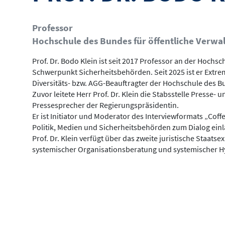
Professor
Hochschule des Bundes für öffentliche Verwa
Prof. Dr. Bodo Klein ist seit 2017 Professor an der Hochs
Schwerpunkt Sicherheitsbehörden. Seit 2025 ist er Extr
Diversitäts- bzw. AGG-Beauftragter der Hochschule des B
Zuvor leitete Herr Prof. Dr. Klein die Stabsstelle Presse-
Pressesprecher der Regierungspräsidentin.
Er ist Initiator und Moderator des Interviewformats „Coff
Politik, Medien und Sicherheitsbehörden zum Dialog einl
Prof. Dr. Klein verfügt über das zweite juristische Staa
systemischer Organisationsberatung und systemischer H