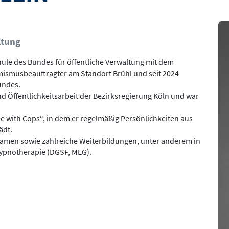
Bil
ltung
chule des Bundes für öffentliche Verwaltung mit dem
emismusbeauftragter am Standort Brühl und seit 2024
undes.
 und Öffentlichkeitsarbeit der Bezirksregierung Köln und war
ee with Cops“, in dem er regelmäßig Persönlichkeiten aus
ädt.
tsexamen sowie zahlreiche Weiterbildungen, unter anderem in
ypnotherapie (DGSF, MEG).