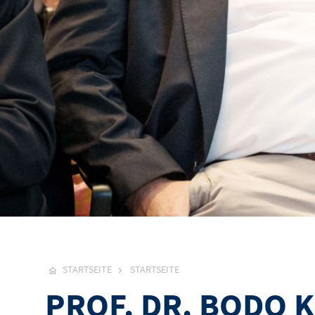
STARTSEITE
STARTSEITE
PROF. DR. BODO K