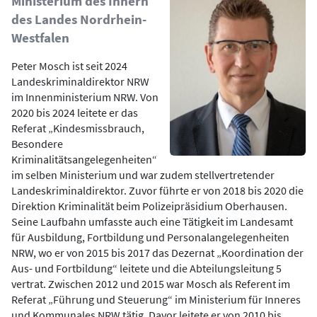
Ministerium des Innern
des Landes Nordrhein-
Westfalen
Peter Mosch ist seit 2024
Landeskriminaldirektor NRW
im Innenministerium NRW. Von
2020 bis 2024 leitete er das
Referat „Kindesmissbrauch,
Besondere
Kriminalitätsangelegenheiten“
im selben Ministerium und war zudem stellvertretender
Landeskriminaldirektor. Zuvor führte er von 2018 bis 2020 die
Direktion Kriminalität beim Polizeipräsidium Oberhausen.
Seine Laufbahn umfasste auch eine Tätigkeit im Landesamt
für Ausbildung, Fortbildung und Personalangelegenheiten
NRW, wo er von 2015 bis 2017 das Dezernat „Koordination der
Aus- und Fortbildung“ leitete und die Abteilungsleitung 5
vertrat. Zwischen 2012 und 2015 war Mosch als Referent im
Referat „Führung und Steuerung“ im Ministerium für Inneres
und Kommunales NRW tätig. Davor leitete er von 2010 bis