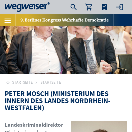
STARTSEITE
STARTSEITE
PETER MOSCH (MINISTERIUM DES
INNERN DES LANDES NORDRHEIN-
WESTFALEN)
Bild
Landeskriminaldirektor