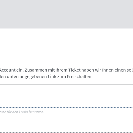
-Account ein. Zusammen mit Ihrem Ticket haben wir Ihnen einen so
 den unten angegebenen Link zum Freischalten.
esse für den Login benutzen.