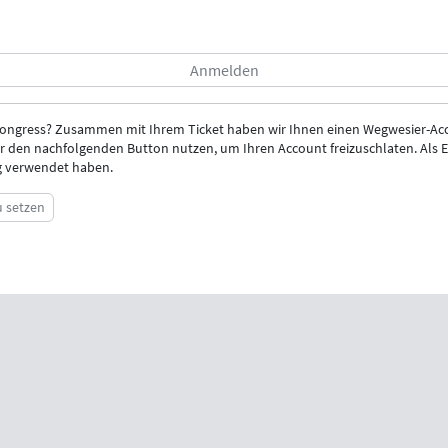
Kongress? Zusammen mit Ihrem Ticket haben wir Ihnen einen Wegwesier-Acc
r den nachfolgenden Button nutzen, um Ihren Account freizuschlaten. Als E-
ng verwendet haben.
u setzen