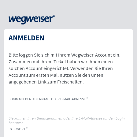
ANMELDEN
Bitte loggen Sie sich mit Ihrem Wegweiser-Account ein.
Zusammen mit Ihrem Ticket haben wir Ihnen einen
solchen Account eingerichtet. Verwenden Sie Ihren
Account zum ersten Mal, nutzen Sie den unten
angegebenen Link zum Freischalten.
LOGIN MIT BENUTZERNAME ODER E-MAIL-ADRESSE
Sie können Ihren Benutzernamen oder Ihre E-Mail-Adresse für den Login
benutzen.
PASSWORT