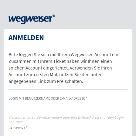
ANMELDEN
Bitte loggen Sie sich mit Ihrem Wegweiser-Account ein.
Zusammen mit Ihrem Ticket haben wir Ihnen einen
solchen Account eingerichtet. Verwenden Sie Ihren
Account zum ersten Mal, nutzen Sie den unten
angegebenen Link zum Freischalten.
LOGIN MIT BENUTZERNAME ODER E-MAIL-ADRESSE
Sie können Ihren Benutzernamen oder Ihre E-Mail-Adresse für den Login
benutzen.
PASSWORT